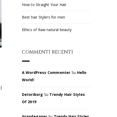
How to Straight Your Hair
Best hair Stylers for men
Ethics of Raw natural beauty
COMMENTI RECENTI
A WordPress Commenter
Su
Hello
World!
l
Detoriborg
Su
Trendy Hair Styles
Of 2019
Grandeganer
Su
Trendy Hair Styles