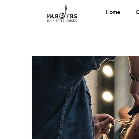
Home
C