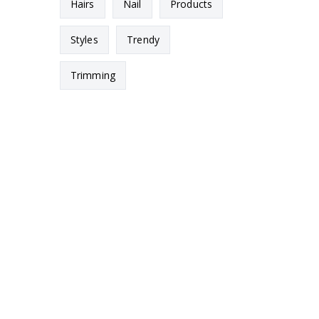
Hairs
Nail
Products
Styles
Trendy
Trimming