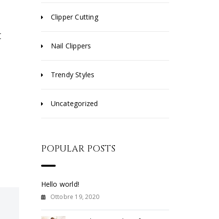
Clipper Cutting
t
Nail Clippers
Trendy Styles
Uncategorized
POPULAR POSTS
Hello world!
Ottobre 19, 2020