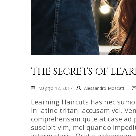
THE SECRETS OF LEA
Maggio 18, 2017
Alessandro Moscatt
Learning Haircuts has nec sumo 
in latine tritani accusam vel. Ve
comprehensam qute at case adipi
suscipit vim, mel quando impedit
interpretaris. Oratio abhorreant