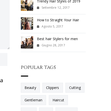
Trendy Hair Styles of 2019
Settembre 12, 2017
How to Straight Your Hair
Agosto 5, 2017
Best hair Stylers for men
Giugno 28, 2017
POPULAR TAGS
ta
Beauty
Clippers
Cutting
Gentleman
Haircut