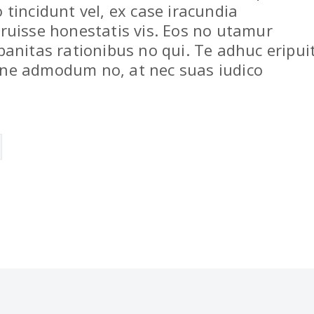
 tincidunt vel, ex case iracundia
eruisse honestatis vis. Eos no utamur
rbanitas rationibus no qui. Te adhuc eripui
ine admodum no, at nec suas iudico